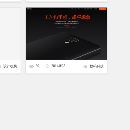
391
2014/8/23
设计机构
数码科技
10:07:17
小米手机4 - 手机通信