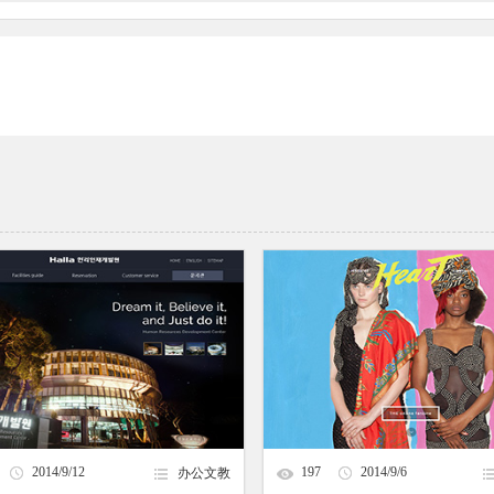
2014/9/12
197
2014/9/6
办公文教
16:17:19
23:27:53
halla
HEART