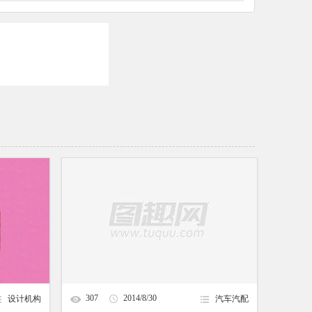
307
2014/8/30
设计机构
汽车汽配
11:17:54
corollaex丰田