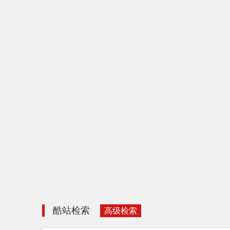
酷站检索
高级检索